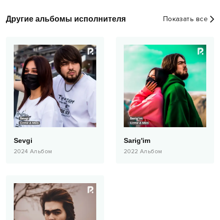
Другие альбомы исполнителя
Показать все
Sevgi
Sarig'im
2024
Альбом
2022
Альбом