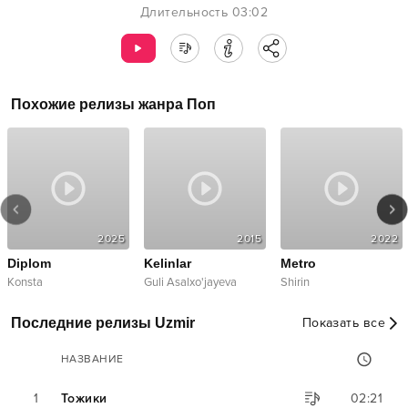
Длительность
03:02
Похожие релизы жанра
Поп
2025
2015
2022
Diplom
Kelinlar
Metro
Konsta
Guli Asalxo'jayeva
Shirin
Последние релизы Uzmir
Показать все
НАЗВАНИЕ
1
Тожики
02:21