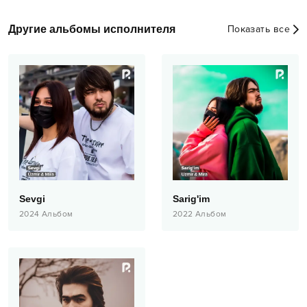
Другие альбомы исполнителя
Показать все
Sevgi
Sarig'im
2024
Альбом
2022
Альбом