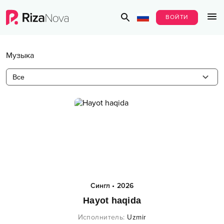
ВОЙТИ
Музыка
Все
Сингл
•
2026
Hayot haqida
Исполнитель
:
Uzmir