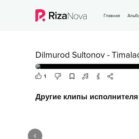
Главная
Альб
Dilmurod Sultonov
-
Timala
1
Другие клипы исполнителя