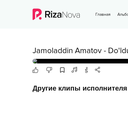
Главная
Альб
Jamoladdin Amatov
-
Do'ld
Другие клипы исполнителя