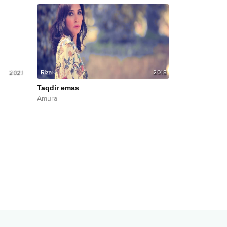
2021
2018
Taqdir emas
Amura