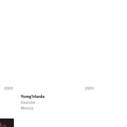
2023
2023
Yomg'irlarda
Iskandar
Monica