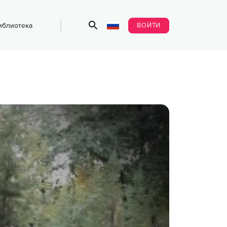
ВОЙТИ
иблиотека