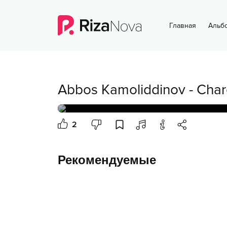
Главная
Альб
Abbos Kamoliddinov
-
Char
2
Рекомендуемые