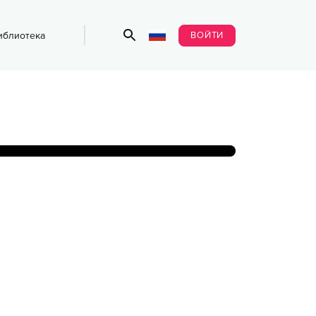
ВОЙТИ
иблиотека