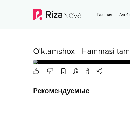
Главная
Альб
O'ktamshox
-
Hammasi ta
Рекомендуемые