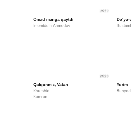
2022
Omad manga qaytdi
Do‘ya-
Imomiddin Ahmedov
Rustam
2023
Qalqonmiz, Vatan
Yorim
Khurshid
Bunyod
Komron