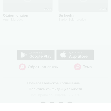
2022
2023
Otajon, onajon
Bu kecha
Anan Murodov
Sardor Bekmurodov
Обратная связь
Тема
Пользовательское соглашение
Политика конфиденциальности
Все права защищены
©
2026