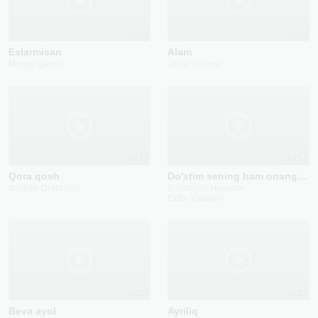
2023
2021
Eslarmisan
Alam
Mangu guruhi
Jasur Umirov
2025
2024
Qora qosh
Do'stim sening ham onang mening onam
Ibrohim Qurbonov
G'ulomjon Hasanov
Eldor Yusupov
2023
2022
Beva ayol
Ayriliq