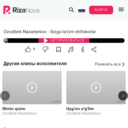
ВОЙТИ
Ozodbek Nazarbekov
-
Sizga ta'zim shifokorlar
АВТОРИЗОВАТЬСЯ
1
Другие клипы исполнителя
Показать все
2026
2025
Shirin qizim
Uyg'on o'g'lim
Ozodbek Nazarbekov
Ozodbek Nazarbekov