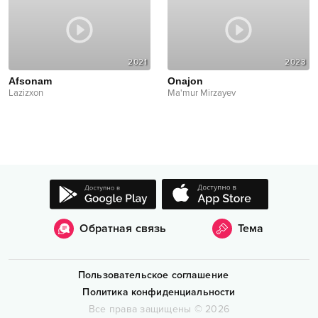
2021
2023
Afsonam
Onajon
Lazizxon
Ma'mur Mirzayev
Обратная связь
Тема
Пользовательское соглашение
Политика конфиденциальности
Все права защищены
©
2026