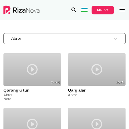
KIRISH
Abror
2025
2025
Qorong'u tun
Qarg'alar
Abror
Abror
Nora