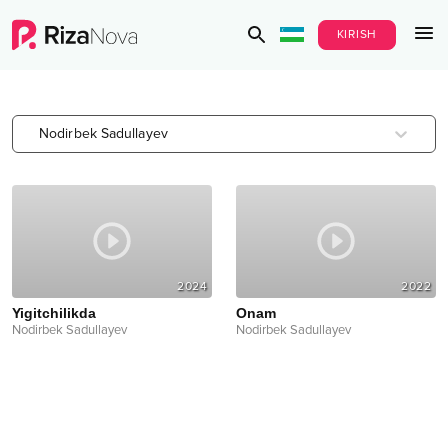
KIRISH
Nodirbek Sadullayev
2024
2022
Yigitchilikda
Onam
Nodirbek Sadullayev
Nodirbek Sadullayev