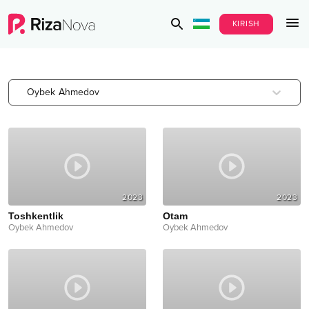
KIRISH
Oybek Ahmedov
2023
2023
Toshkentlik
Otam
Oybek Ahmedov
Oybek Ahmedov