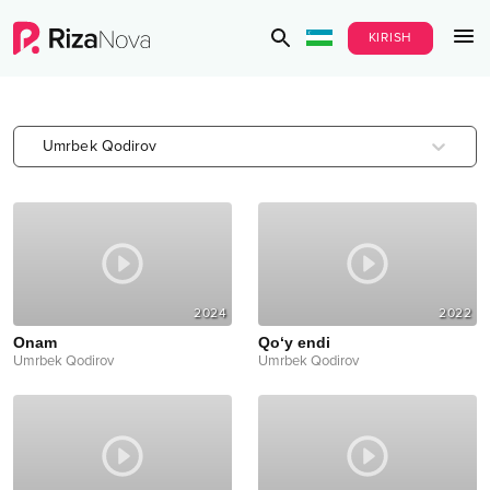
KIRISH
Umrbek Qodirov
2024
2022
Onam
Qo‘y endi
Umrbek Qodirov
Umrbek Qodirov