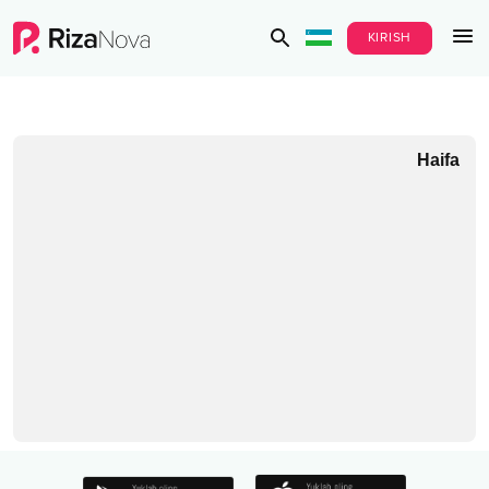
KIRISH
Haifa