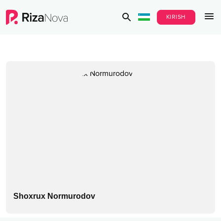
KIRISH
Shoxrux Normurodov