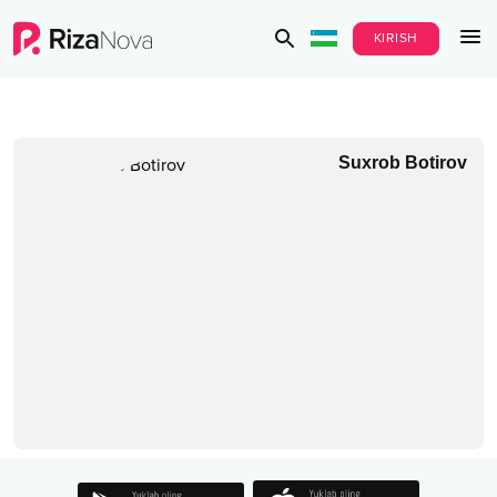
KIRISH
Suxrob Botirov