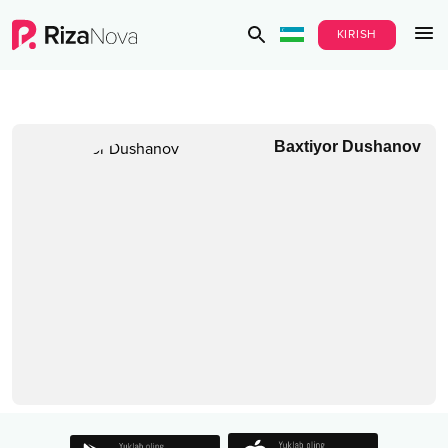
KIRISH
Baxtiyor Dushanov