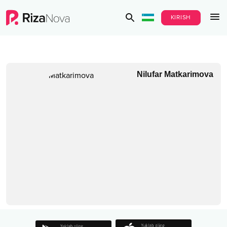
KIRISH
Nilufar Matkarimova