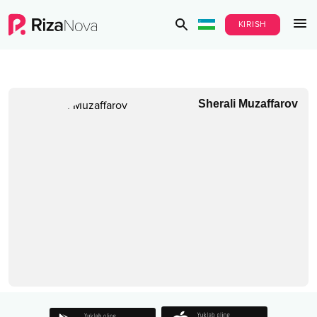
KIRISH
Sherali Muzaffarov