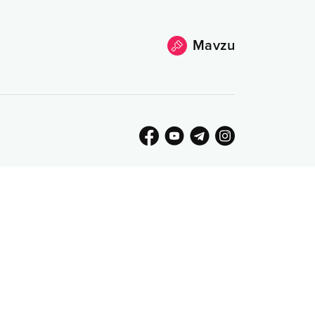
Mavzu