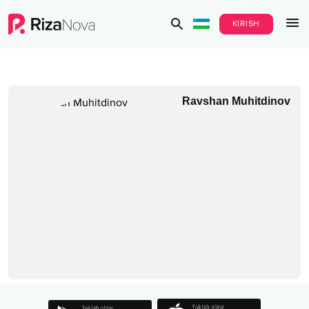
KIRISH
Ravshan Muhitdinov