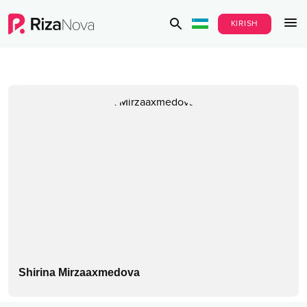
KIRISH
Shirina Mirzaaxmedova