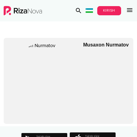
KIRISH
Musaxon Nurmatov