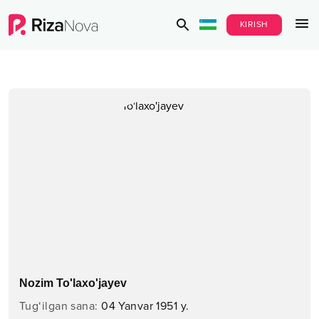
KIRISH
Nozim To'laxo'jayev
Tug‘ilgan sana
:
04 Yanvar 1951 y.