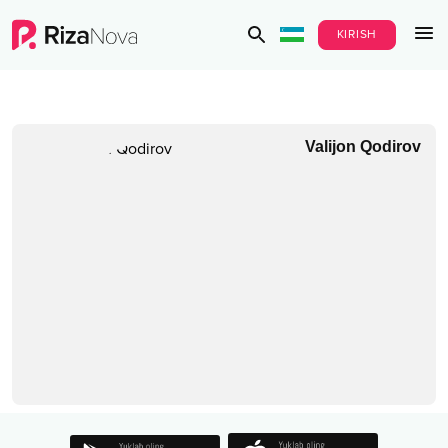
KIRISH
Valijon Qodirov