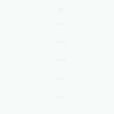
03:54
04:00
03:34
03:32
04:01