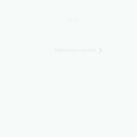
03:25
Hammasini ko‘rish