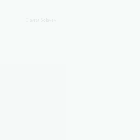
G'ayrat Solayev