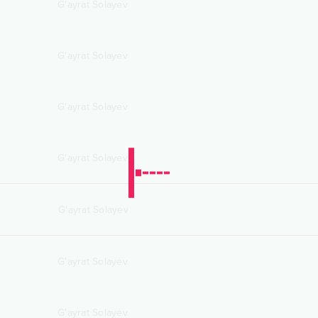
G'ayrat Solayev
G'ayrat Solayev
G'ayrat Solayev
G'ayrat Solayev
G'ayrat Solayev
G'ayrat Solayev
G'ayrat Solayev