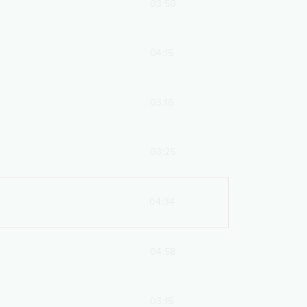
03:50
04:15
03:16
03:25
04:34
04:58
03:15