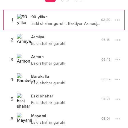
90 yillar
1
02:20
,
Eski shahar guruhi
Baxtiyor Axmadjonov
Armiya
2
05:13
Eski shahar guruhi
Armon
3
03:43
Eski shahar guruhi
Barakalla
4
03:32
Eski shahar guruhi
Eski shahar
5
04:21
Eski shahar guruhi
Mayami
6
03:01
Eski shahar guruhi