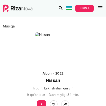
KIRISH
Musiqa
Albom
•
2022
Nissan
Ijrochi
:
Eski shahar guruhi
9
qo‘shiqlar
•
Davomiyligi
34
min.