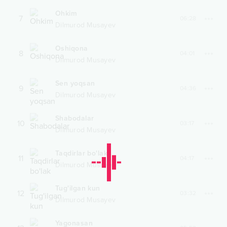
Ohkim
7
06:28
Dilmurod Musayev
Oshiqona
8
04:01
Dilmurod Musayev
Sen yoqsan
9
04:36
Dilmurod Musayev
Shabodalar
10
03:17
Dilmurod Musayev
Taqdirlar bo'lak
11
04:17
Dilmurod Musayev
Tug'ilgan kun
12
03:32
Dilmurod Musayev
Yagonasan