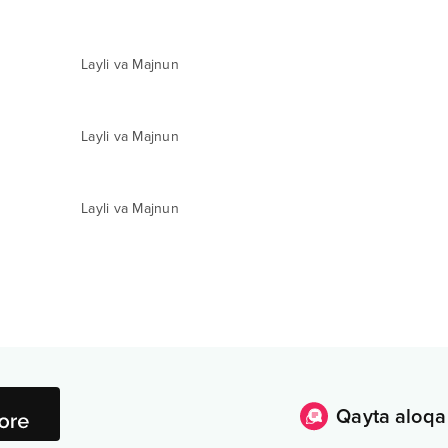
Layli va Majnun
Layli va Majnun
Layli va Majnun
Qayta aloqa