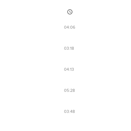
04:06
03:18
04:13
05:28
03:48