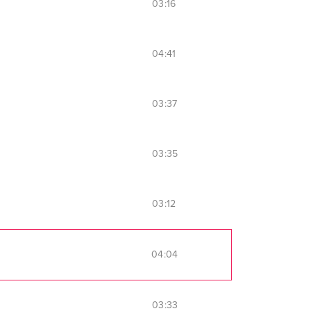
03:16
04:41
03:37
03:35
03:12
04:04
03:33