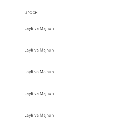
IJROCHI
Layli va Majnun
Layli va Majnun
Layli va Majnun
Layli va Majnun
Layli va Majnun