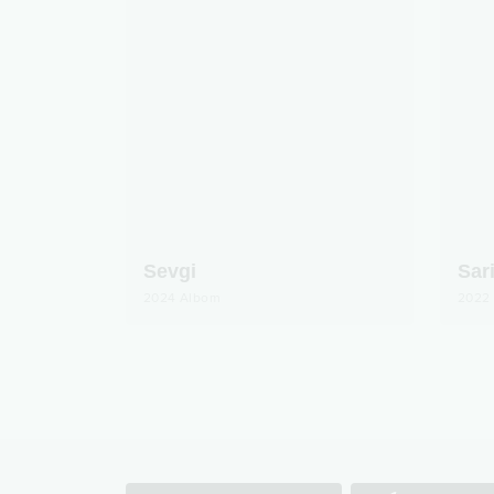
Sevgi
Sar
2024
Albom
2022