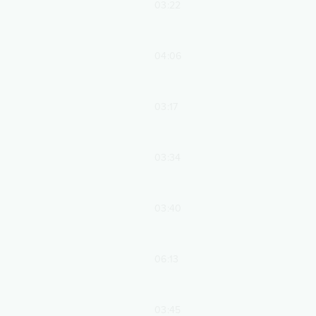
03:22
04:06
03:17
03:34
03:40
06:13
03:45