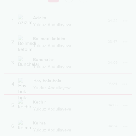
Azizim
1
04:22
Yulduz Abdullayeva
Bo'lmadi ketdim
2
03:47
Yulduz Abdullayeva
Bunchalar
3
04:09
Yulduz Abdullayeva
Hay bola-bola
4
03:24
Yulduz Abdullayeva
Kechir
5
04:06
Yulduz Abdullayeva
Kelma
6
04:34
Yulduz Abdullayeva