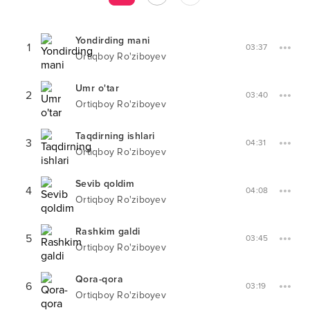
Yondirding mani
1
03:37
Ortiqboy Ro'ziboyev
Umr o'tar
2
03:40
Ortiqboy Ro'ziboyev
Taqdirning ishlari
3
04:31
Ortiqboy Ro'ziboyev
Sevib qoldim
4
04:08
Ortiqboy Ro'ziboyev
Rashkim galdi
5
03:45
Ortiqboy Ro'ziboyev
Qora-qora
6
03:19
Ortiqboy Ro'ziboyev