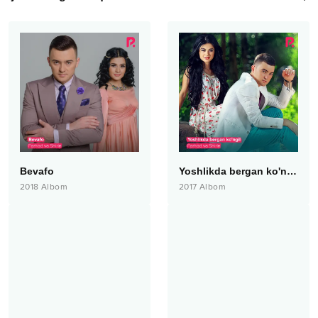
Bevafo
Yoshlikda bergan ko'ngil
2018
Albom
2017
Albom