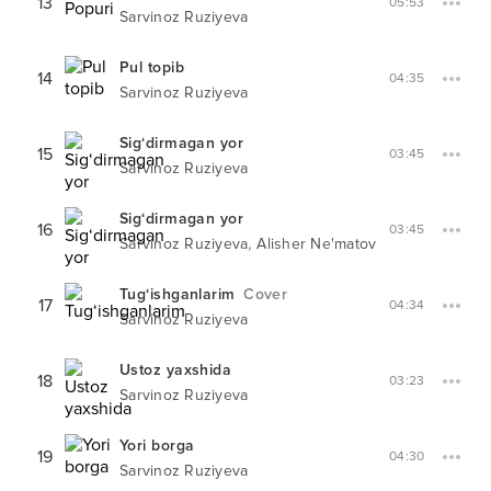
13
05:53
Sarvinoz Ruziyeva
Pul topib
14
04:35
Sarvinoz Ruziyeva
Sig‘dirmagan yor
15
03:45
Sarvinoz Ruziyeva
Sig‘dirmagan yor
16
03:45
,
Sarvinoz Ruziyeva
Alisher Ne'matov
Tug‘ishganlarim
Cover
17
04:34
Sarvinoz Ruziyeva
Ustoz yaxshida
18
03:23
Sarvinoz Ruziyeva
Yori borga
19
04:30
Sarvinoz Ruziyeva