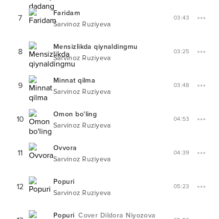
Faridam
7
03:43
Sarvinoz Ruziyeva
Mensizlikda qiynaldingmu
8
03:25
Sarvinoz Ruziyeva
Minnat qilma
9
03:48
Sarvinoz Ruziyeva
Omon bo'ling
10
04:53
Sarvinoz Ruziyeva
Ovvora
11
04:39
Sarvinoz Ruziyeva
Popuri
12
05:23
Sarvinoz Ruziyeva
Popuri
Cover Dildora Niyozova