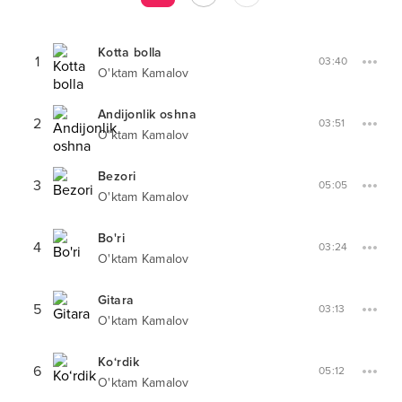
Kotta bolla
1
03:40
O'ktam Kamalov
Andijonlik oshna
2
03:51
O'ktam Kamalov
Bezori
3
05:05
O'ktam Kamalov
Bo'ri
4
03:24
O'ktam Kamalov
Gitara
5
03:13
O'ktam Kamalov
Ko‘rdik
6
05:12
O'ktam Kamalov