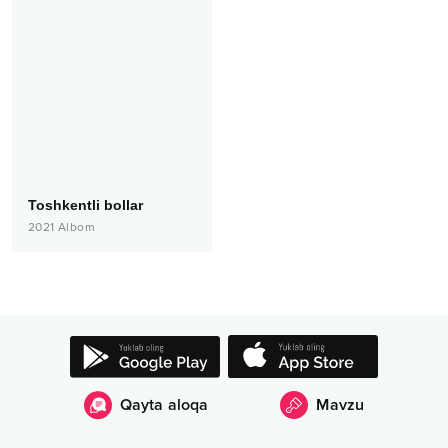
Toshkentli bollar
2021
Albom
Qayta aloqa
Mavzu