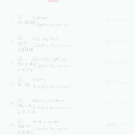
Aylansin
1
04:01
Zulayho Boyxonova
Ayol yig'lasa
2
03:18
Zulayho Boyxonova
Bandalar qilding
3
02:52
Zulayho Boyxonova
Bolish
4
03:02
Zulayho Boyxonova
Diydor g'animat
5
03:14
Zulayho Boyxonova
Jonim manim
6
03:55
Zulayho Boyxonova