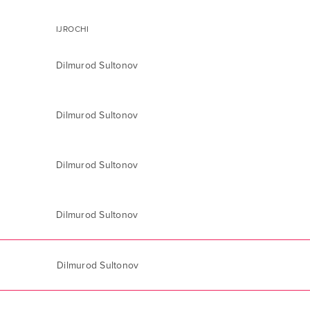
IJROCHI
Dilmurod Sultonov
Dilmurod Sultonov
Dilmurod Sultonov
Dilmurod Sultonov
Dilmurod Sultonov