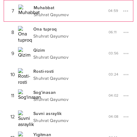
Muhabbat
7
04:59
Shuhrat Qayumov
Ona tuproq
8
06:11
Shuhrat Qayumov
Qizim
9
03:56
Shuhrat Qayumov
Rosti-rosti
10
03:24
Shuhrat Qayumov
Sog'inasan
11
04:02
Shuhrat Qayumov
Suvni asraylik
12
04:08
Shuhrat Qayumov
Yigitman