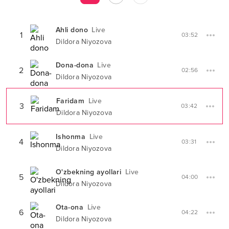
Ahli dono
Live
1
03:52
Dildora Niyozova
Dona-dona
Live
2
02:56
Dildora Niyozova
Faridam
Live
3
03:42
Dildora Niyozova
Ishonma
Live
4
03:31
Dildora Niyozova
O'zbekning ayollari
Live
5
04:00
Dildora Niyozova
Ota-ona
Live
6
04:22
Dildora Niyozova