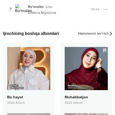
Ro'molim
Live
7
03:42
Dildora Niyozova
Ijrochining boshqa albomlari
Hammasini ko‘rish
Bu hayot
Muhabbatjon
2024
Albom
2023
Albom