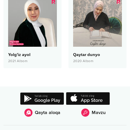
Yolg'iz ayol
Qaytar dunyo
2021
Albom
2020
Albom
Qayta aloqa
Mavzu