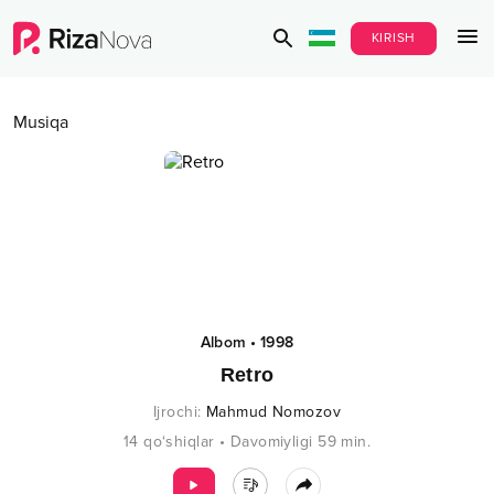
KIRISH
Musiqa
Albom
•
1998
Retro
Ijrochi
:
Mahmud Nomozov
14
qo‘shiqlar
•
Davomiyligi
59
min.