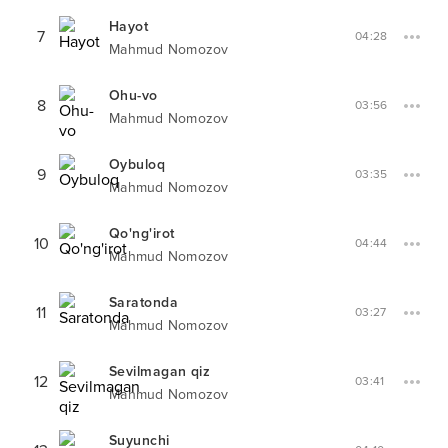
Hayot
7
04:28
Mahmud Nomozov
Ohu-vo
8
03:56
Mahmud Nomozov
Oybuloq
9
03:35
Mahmud Nomozov
Qo'ng'irot
10
04:44
Mahmud Nomozov
Saratonda
11
03:27
Mahmud Nomozov
Sevilmagan qiz
12
03:41
Mahmud Nomozov
Suyunchi