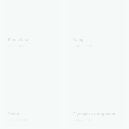
Men o'sha
Yomg'ir
2019
Albom
2018
Albom
Xasta
O'ynaymiz tonggacha
2017
Albom
2016
Albom