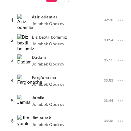
Aziz odamlar
1
02:26
Jo'rabek Qodirov
Biz baxtli bo'lamiz
2
03:54
Jo'rabek Qodirov
Dadam
3
05:17
Jo'rabek Qodirov
Farg'onacha
4
03:53
Jo'rabek Qodirov
Jamila
5
03:44
Jo'rabek Qodirov
Jim yurak
6
03:38
Jo'rabek Qodirov