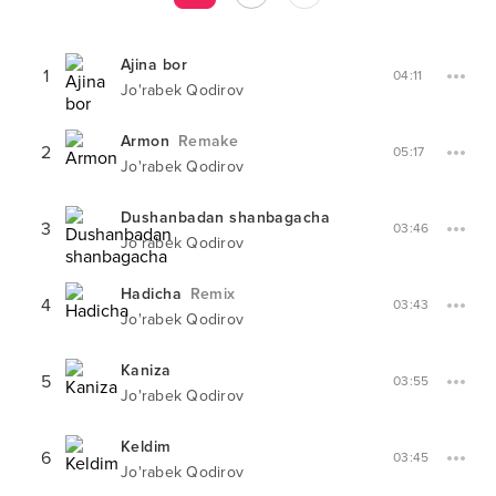
Ajina bor
1
04:11
Jo'rabek Qodirov
Armon
Remake
2
05:17
Jo'rabek Qodirov
Dushanbadan shanbagacha
3
03:46
Jo'rabek Qodirov
Hadicha
Remix
4
03:43
Jo'rabek Qodirov
Kaniza
5
03:55
Jo'rabek Qodirov
Keldim
6
03:45
Jo'rabek Qodirov