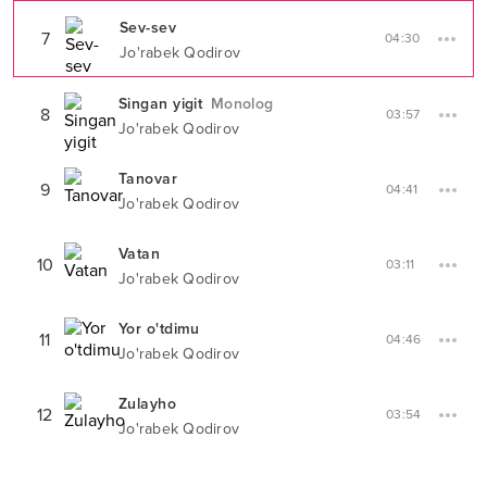
Sev-sev
7
04:30
Jo'rabek Qodirov
Singan yigit
Monolog
8
03:57
Jo'rabek Qodirov
Tanovar
9
04:41
Jo'rabek Qodirov
Vatan
10
03:11
Jo'rabek Qodirov
Yor o'tdimu
11
04:46
Jo'rabek Qodirov
Zulayho
12
03:54
Jo'rabek Qodirov