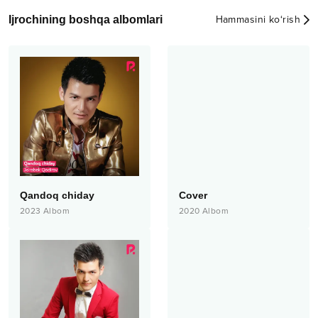
Ijrochining boshqa albomlari
Hammasini ko‘rish
Qandoq chiday
Cover
2023
Albom
2020
Albom