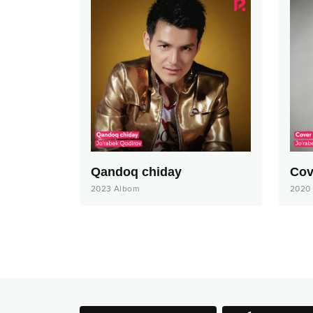
Qandoq chiday
Cov
2023
Albom
2020