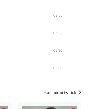
02:55
03:22
03:30
04:14
Hammasini ko‘rish