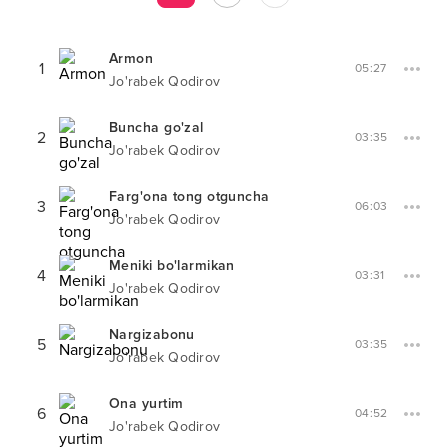
Armon
1
05:27
Jo'rabek Qodirov
Buncha go'zal
2
03:35
Jo'rabek Qodirov
Farg'ona tong otguncha
3
06:03
Jo'rabek Qodirov
Meniki bo'larmikan
4
03:31
Jo'rabek Qodirov
Nargizabonu
5
03:35
Jo'rabek Qodirov
Ona yurtim
6
04:52
Jo'rabek Qodirov