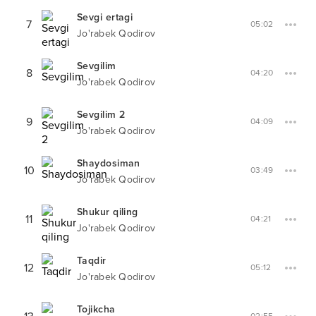
Sevgi ertagi
7
05:02
Jo'rabek Qodirov
Sevgilim
8
04:20
Jo'rabek Qodirov
Sevgilim 2
9
04:09
Jo'rabek Qodirov
Shaydosiman
10
03:49
Jo'rabek Qodirov
Shukur qiling
11
04:21
Jo'rabek Qodirov
Taqdir
12
05:12
Jo'rabek Qodirov
Tojikcha