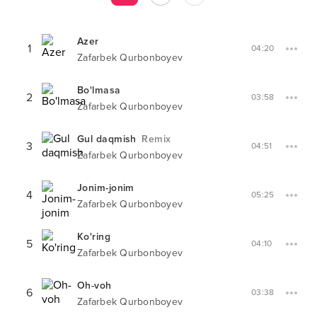
Azer
1
04:20
Zafarbek Qurbonboyev
Bo'lmasa
2
03:58
Zafarbek Qurbonboyev
Gul daqmish
Remix
3
04:51
Zafarbek Qurbonboyev
Jonim-jonim
4
05:25
Zafarbek Qurbonboyev
Ko'ring
5
04:10
Zafarbek Qurbonboyev
Oh-voh
6
03:38
Zafarbek Qurbonboyev