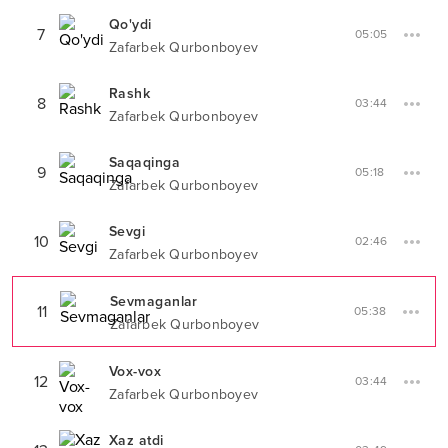
Qo'ydi
7
05:05
Zafarbek Qurbonboyev
Rashk
8
03:44
Zafarbek Qurbonboyev
Saqaqinga
9
05:18
Zafarbek Qurbonboyev
Sevgi
10
02:46
Zafarbek Qurbonboyev
Sevmaganlar
11
05:38
Zafarbek Qurbonboyev
Vox-vox
12
03:44
Zafarbek Qurbonboyev
Xaz atdi