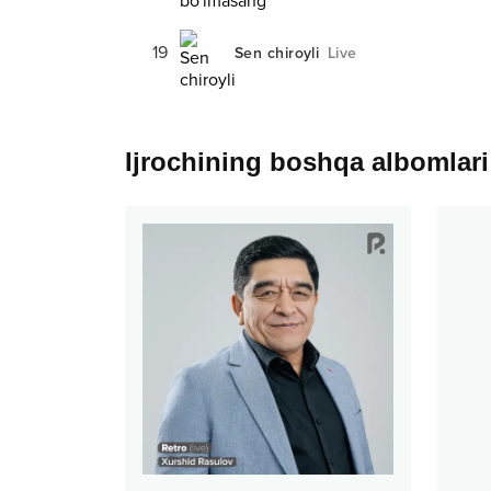
19
Sen chiroyli
Live
Ijrochining boshqa albomlari