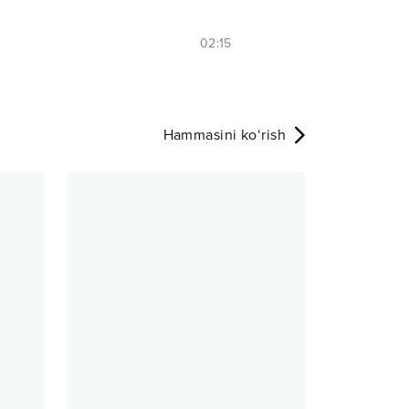
02:15
Hammasini ko‘rish