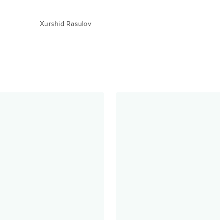
Xurshid Rasulov