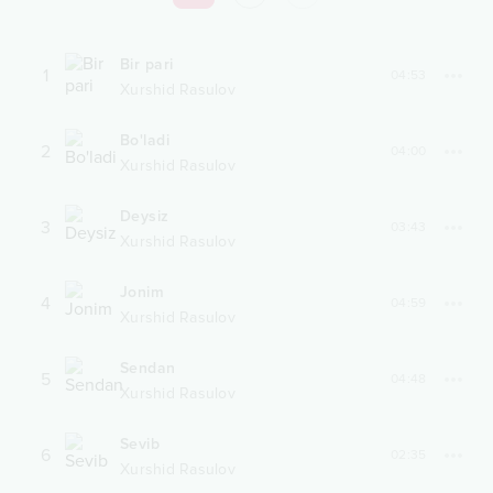
Bir pari
1
04:53
Xurshid Rasulov
Bo'ladi
2
04:00
Xurshid Rasulov
Deysiz
3
03:43
Xurshid Rasulov
Jonim
4
04:59
Xurshid Rasulov
Sendan
5
04:48
Xurshid Rasulov
Sevib
6
02:35
Xurshid Rasulov